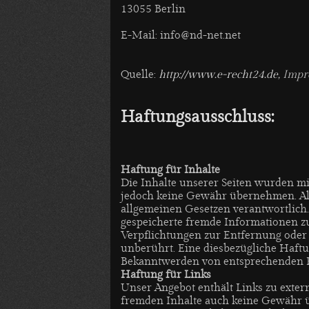
13055 Berlin
E-Mail: info@nd-net.net
Quelle:
http://www.e-recht24.de
, Imp
Haftungsausschluss:
Haftung für Inhalte
Die Inhalte unserer Seiten wurden mit 
jedoch keine Gewähr übernehmen. Als
allgemeinen Gesetzen verantwortlich. 
gespeicherte fremde Informationen zu
Verpflichtungen zur Entfernung oder
unberührt. Eine diesbezügliche Haftu
Bekanntwerden von entsprechenden R
Haftung für Links
Unser Angebot enthält Links zu exter
fremden Inhalte auch keine Gewähr übe