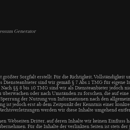
ressum Generator
größter Sorgfalt erstellt. Für die Richtigkeit, Vollständigkeit 
 Diensteanbieter sind wir gemäß § 7 Abs.1 TMG für eigene In
Nach §§ 8 bis 10 TMG sind wir als Diensteanbieter jedoch nich
 überwachen oder nach Umständen zu forschen, die auf eine r
 Sperrung der Nutzung von Informationen nach den allgemein
ng ist jedoch erst ab dem Zeitpunkt der Kenntnis einer konkre
echtsverletzungen werden wir diese Inhalte umgehend entfe
nen Webseiten Dritter, auf deren Inhalte wir keinen Einfluss 
rnehmen. Für die Inhalte der verlinkten Seiten ist stets der 